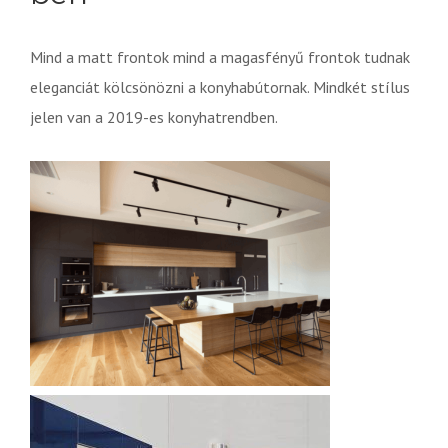
Mind a matt frontok mind a magasfényű frontok tudnak
eleganciát kölcsönözni a konyhabútornak. Mindkét stílus
jelen van a 2019-es konyhatrendben.