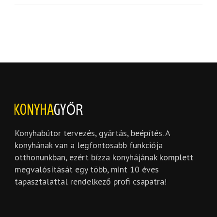
Konyhabútor tervezés, gyártás, beépítés. A
konyhának van a legfontosabb funkciója
otthonunkban, ezért bízza konyhájának komplett
megvalósítását egy több, mint 10 éves
tapasztalattal rendelkező profi csapatra!