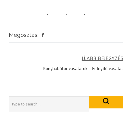
Megosztás:
Bejegyzés
ÚJABB BEJEGYZÉS
navigáció
Konyhabútor vasalatok – Felnyíló vasalat