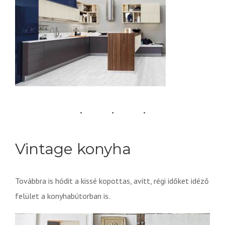
Vintage konyha
Továbbra is hódit a kissé kopottas, avitt, régi időket idéző
felület a konyhabútorban is.