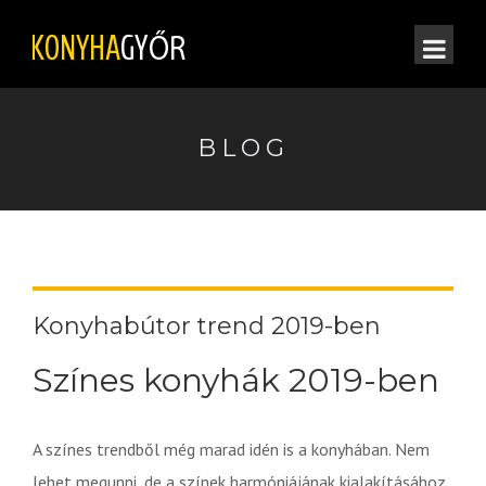
BLOG
Konyhabútor trend 2019-ben
Színes konyhák 2019-ben
A színes trendből még marad idén is a konyhában. Nem
lehet megunni, de a színek harmóniájának kialakításához