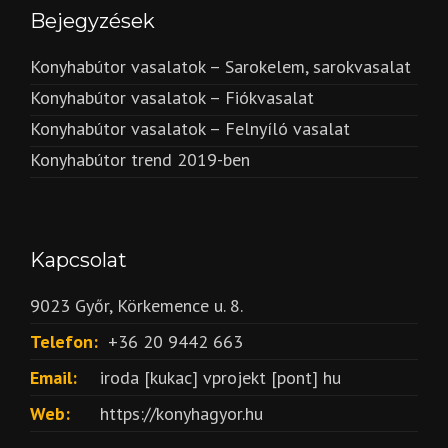
Bejegyzések
Konyhabútor vasalatok – Sarokelem, sarokvasalat
Konyhabútor vasalatok – Fiókvasalat
Konyhabútor vasalatok – Felnyíló vasalat
Konyhabútor trend 2019-ben
Kapcsolat
9023 Győr, Körkemence u. 8.
Telefon:
+36 20 9442 663
Email:
iroda [kukac] vprojekt [pont] hu
Web:
https://konyhagyor.hu